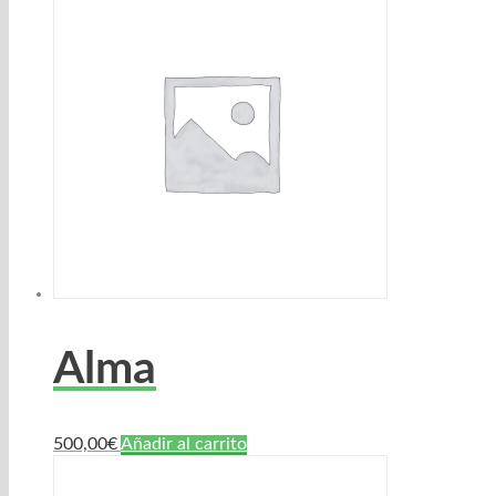
Alma
500,00
€
Añadir al carrito