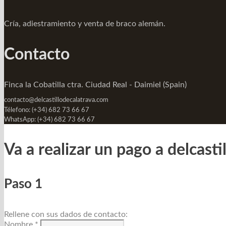
Cría, adiestramiento y venta de braco alemán.
Contacto
Finca la Cobatilla ctra. Ciudad Real - Daimiel (Spain)
contacto@delcastillodecalatrava.com
Télefono: (+34) 682 73 66 67
WhatsApp: (+34) 682 73 66 67
Va a realizar un pago a
delcasti
Paso 1
Rellene con sus dados de contacto:
Nombre *