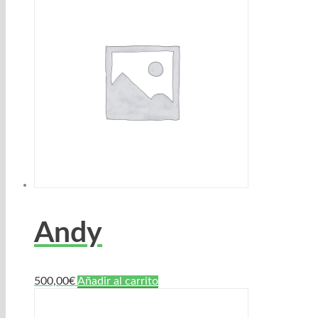
Andy
500,00
€
Añadir al carrito