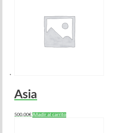
Asia
500,00
€
Añadir al carrito