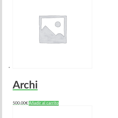
Archi
500,00
€
Añadir al carrito