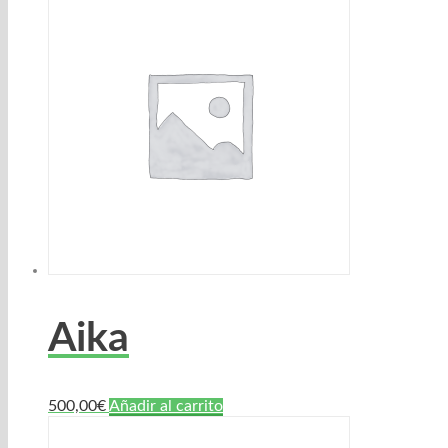
Aika
500,00
€
Añadir al carrito